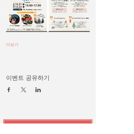
더보기
이벤트 공유하기
登録相談を申し込みます >>