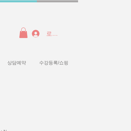
로그인
상담예약
수강등록/쇼핑