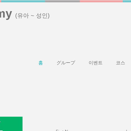
my
(유아 ~ 성인)
홈
グループ
이벤트
코스