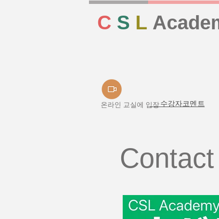
C
S
L
Acade
수강자코멘트
온라인 교실에 입장
Contact