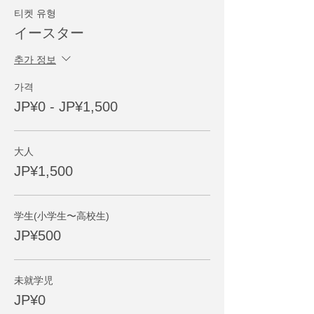
티켓 유형
イースター
추가 정보
가격
JP¥0 - JP¥1,500
大人
JP¥1,500
学生(小学生〜高校生)
JP¥500
未就学児
JP¥0