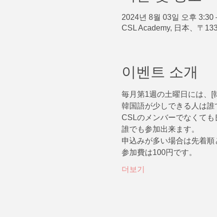
2024년 8월 03일 오후 3:30 
CSL Academy, 日本、〒
이벤트 소개
毎月第1週の土曜日には、[
韓国語が少しできる人は誰
CSLのメンバーでなくても
誰でも参加出来ます。
申込みが多い場合は先着順と
参加費は100円です。
더보기