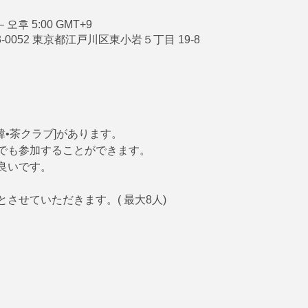
– 오후 5:00 GMT+9
133-0052 東京都江戸川区東小岩５丁目 19-8
韓•茶クラブ]があります。
でも参加することができます。
良いです。
させていただきます。( 最大8人)