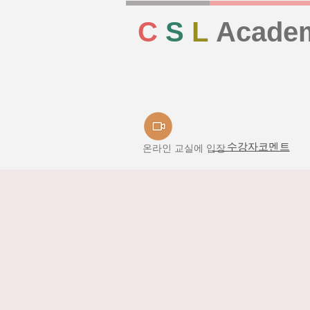
C
S
L
Acade
수강자코멘트
온라인 교실에 입장