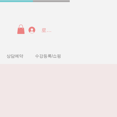
로그인
상담예약
수강등록/쇼핑