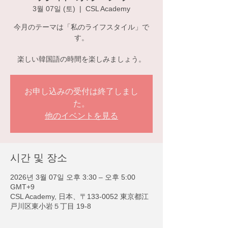
3월 07일 (토)
  |  
CSL Academy
今月のテーマは「私のライフスタイル」で
す。
楽しい韓国語の時間を楽しみましょう。
お申し込みの受付は終了しまし
た。
他のイベントを見る
시간 및 장소
2026년 3월 07일 오후 3:30 – 오후 5:00
GMT+9
CSL Academy, 日本、〒133-0052 東京都江
戸川区東小岩５丁目 19-8