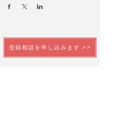
登録相談を申し込みます >>
韓国語チューターを申請する >>