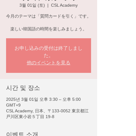
3월 01일 (토)
  |  
CSL Academy
今月のテーマは「質問カードを引く」です。
楽しい韓国語の時間を楽しみましょう。
お申し込みの受付は終了しまし
た。
他のイベントを見る
시간 및 장소
2025년 3월 01일 오후 3:30 – 오후 5:00
GMT+9
CSL Academy, 日本、〒133-0052 東京都江
戸川区東小岩５丁目 19-8
이벤트 소개