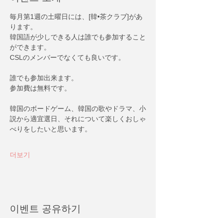
毎月第1週の土曜日には、[韓•茶クラブ]があ
ります。
韓国語が少しできる人は誰でも参加すること
ができます。
CSLのメンバーでなくても良いです。
誰でも参加出来ます。
参加費は無料です。
韓国のボードゲーム、韓国の歌やドラマ、小
説から適宜選日、それについて楽しくおしゃ
べりをしたいと思います。
더보기
이벤트 공유하기